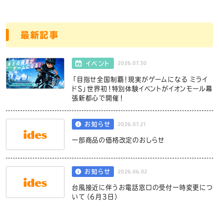
最新記事
2026.07.30
イベント
「目指せ全国制覇！現実がゲームになる ミライ
ドS」世界初！特別体験イベントがイオンモール幕
張新都心で開催！
2026.07.21
お知らせ
一部商品の価格改定のおしらせ
2026.06.02
お知らせ
台風接近に伴うお電話窓口の受付一時変更につ
いて（6月3日）