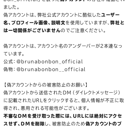
ました。
偽アカウントは、弊社公式アカウントに酷似した
ユーザー
名、プロフィール画像、説明文
を使用していますが、
弊社と
は一切関係がございません
のでご注意ください。
偽アカウントは、アカウント名のアンダーバーが２本連なっ
ています。
公式：＠brunabonbon_official
偽物：＠brunabonbon__official
【偽アカウントからの被害防止のお願い】
偽アカウントから送信されたDM（ダイレクトメッセージ）
に記載されたURLをクリックすると、個人情報が不正に取
得され、悪用される可能性がございます。
不審なDMを受け取った際には、URLには絶対にアクセ
スせず、DMを削除
し、被害防止のため
偽アカウントのブ