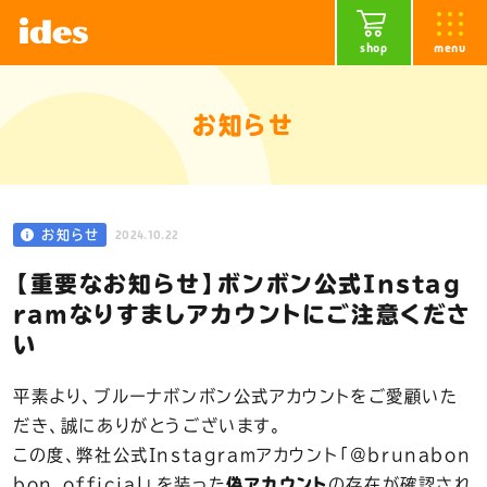
shop
menu
お知らせ
2024.10.22
お知らせ
【重要なお知らせ】ボンボン公式Instag
ramなりすましアカウントにご注意くださ
い
平素より、ブルーナボンボン公式アカウントをご愛顧いた
だき、誠にありがとうございます。
この度、弊社公式Instagramアカウント「@brunabon
bon_official」を装った
偽アカウント
の存在が確認され