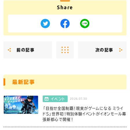
Share
前の記事
次の記事
最新記事
2026.07.30
イベント
「目指せ全国制覇！現実がゲームになる ミライ
ドS」世界初！特別体験イベントがイオンモール幕
張新都心で開催！