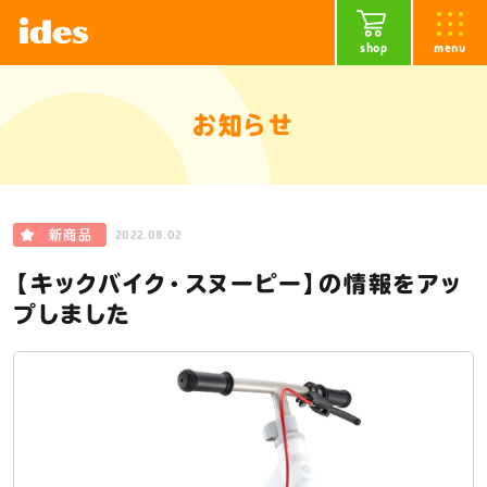
shop
menu
お知らせ
2022.08.02
新商品
【キックバイク・スヌーピー】の情報をアッ
プしました