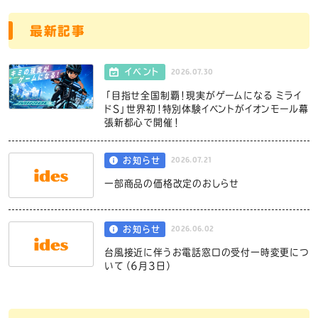
最新記事
2026.07.30
イベント
「目指せ全国制覇！現実がゲームになる ミライ
ドS」世界初！特別体験イベントがイオンモール幕
張新都心で開催！
2026.07.21
お知らせ
一部商品の価格改定のおしらせ
2026.06.02
お知らせ
台風接近に伴うお電話窓口の受付一時変更につ
いて（6月3日）