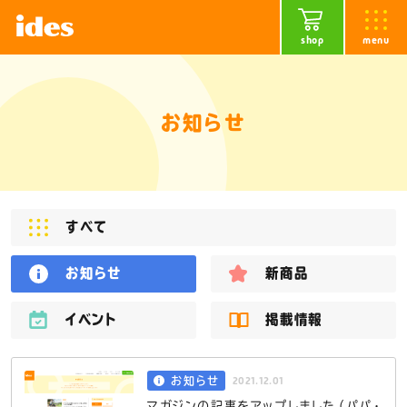
shop
menu
お知らせ
すべて
お知らせ
新商品
イベント
掲載情報
2021.12.01
お知らせ
マガジンの記事をアップしました（パパ・