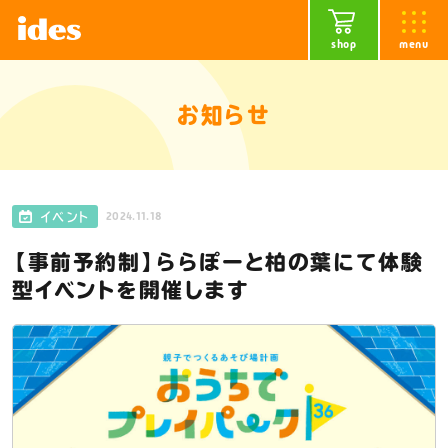
shop
menu
お知らせ
2024.11.18
イベント
【事前予約制】ららぽーと柏の葉にて体験
型イベントを開催します