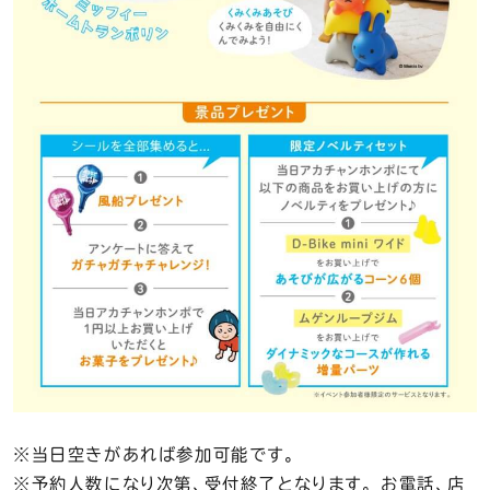
※当日空きがあれば参加可能です。
※予約人数になり次第、受付終了となります。 お電話、店