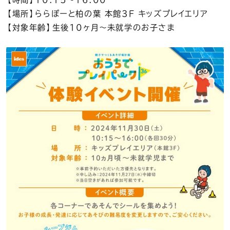
【場所】ららぽーと柏の葉 本館3F キッズプレイエリア
【対象年齢】生後10ヶ月〜未就学のお子さま