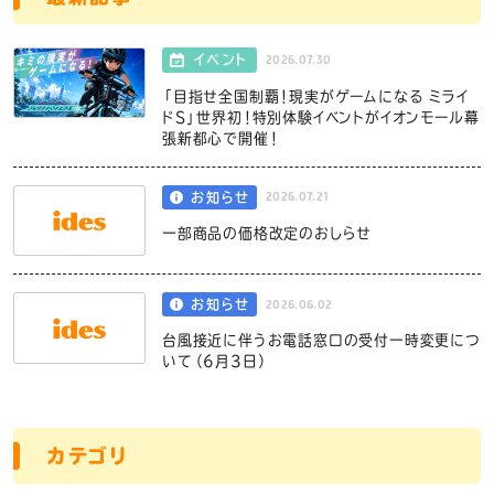
2026.07.30
イベント
「目指せ全国制覇！現実がゲームになる ミライ
ドS」世界初！特別体験イベントがイオンモール幕
張新都心で開催！
2026.07.21
お知らせ
一部商品の価格改定のおしらせ
2026.06.02
お知らせ
台風接近に伴うお電話窓口の受付一時変更につ
いて（6月3日）
カテゴリ