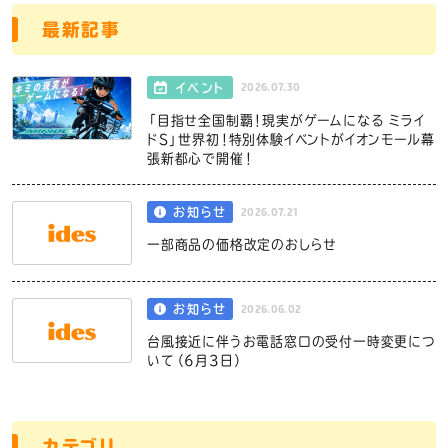
最新記事
2026.07.30
イベント
「目指せ全国制覇！現実がゲームになる ミライ
ドS」世界初！特別体験イベントがイオンモール幕
張新都心で開催！
2026.07.21
お知らせ
一部商品の価格改定のおしらせ
2026.06.02
お知らせ
台風接近に伴うお電話窓口の受付一時変更につ
いて（6月3日）
カテゴリ